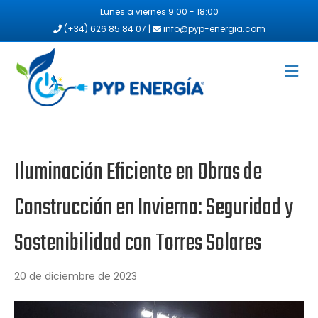
Lunes a viernes 9:00 - 18:00
(+34) 626 85 84 07 |
info@pyp-energia.com
Me
Iluminación Eficiente en Obras de
Construcción en Invierno: Seguridad y
Sostenibilidad con Torres Solares
20 de diciembre de 2023