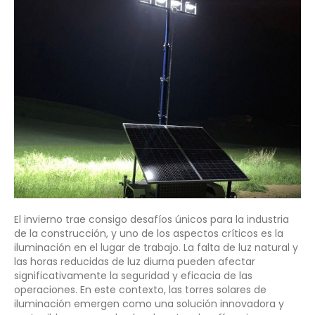
El invierno trae consigo desafíos únicos para la industria
de la construcción, y uno de los aspectos críticos es la
iluminación en el lugar de trabajo. La falta de luz natural y
las horas reducidas de luz diurna pueden afectar
significativamente la seguridad y eficacia de las
operaciones. En este contexto, las torres solares de
iluminación emergen como una solución innovadora y