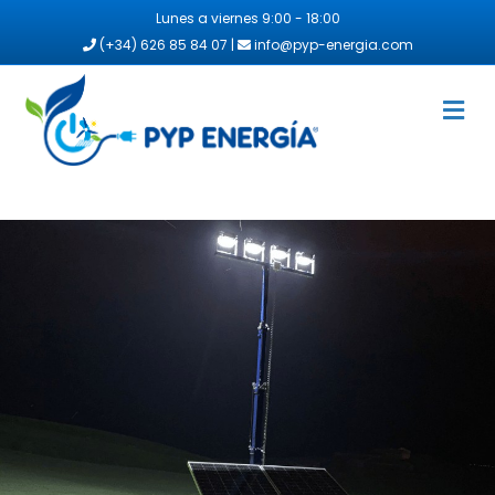
Lunes a viernes 9:00 - 18:00
(+34) 626 85 84 07 |
info@pyp-energia.com
Me