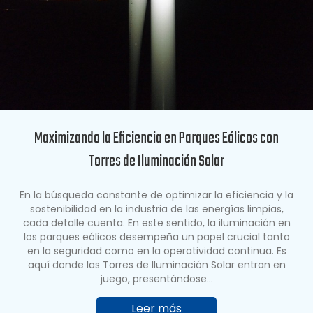
Maximizando la Eficiencia en Parques Eólicos con
Torres de Iluminación Solar
En la búsqueda constante de optimizar la eficiencia y la
sostenibilidad en la industria de las energías limpias,
cada detalle cuenta. En este sentido, la iluminación en
los parques eólicos desempeña un papel crucial tanto
en la seguridad como en la operatividad continua. Es
aquí donde las Torres de Iluminación Solar entran en
juego, presentándose…
Leer más